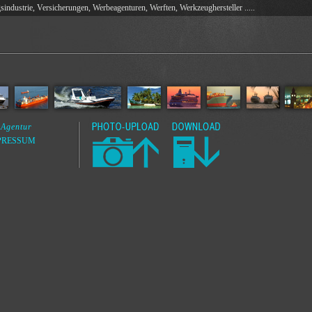
ndustrie, Versicherungen, Werbeagenturen, Werften, Werkzeughersteller .....
 Agentur
PRESSUM