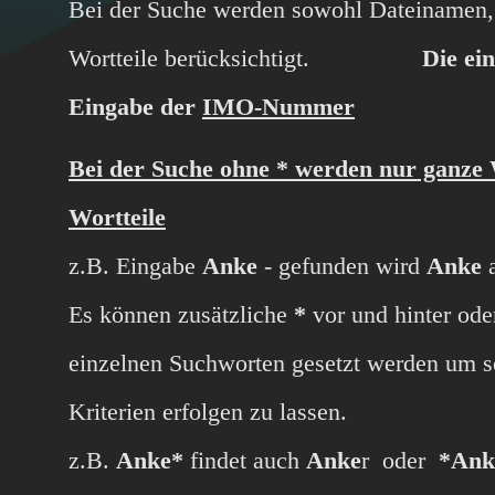
Bei der Suche werden sowohl Dateinamen,
Wortteile berücksichtigt.
Die einf
Eingabe der
IMO-Nummer
Bei der Suche ohne * werden nur ganze 
Wortteile
z.B. Eingabe
Anke
- gefunden wird
Anke
a
Es können zusätzliche
*
vor und hinter od
einzelnen Suchworten gesetzt werden um s
Kriterien erfolgen zu lassen.
z.B.
Anke*
findet auch
Anke
r
oder
*Ank