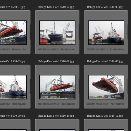
enia-Verl 8510-01.jpg
Beluga-Kenia-Verl 8510-02.jpg
Beluga-Kenia-Verl 8510-03.jpg
enia-Verl 8510-05.jpg
Beluga-Kenia-Verl 8510-06.jpg
Beluga-Kenia-Verl 8510-07.jpg
enia-Verl 8510-09.jpg
Beluga-Kenia-Verl 8510-10.jpg
Beluga-Kenia-Verl 8510-11.jpg