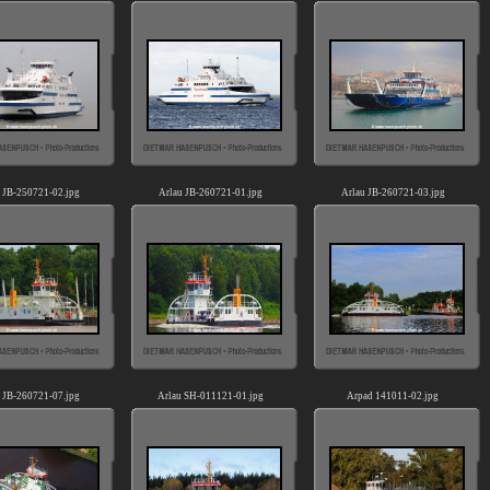
 JB-250721-02.jpg
Arlau JB-260721-01.jpg
Arlau JB-260721-03.jpg
 JB-260721-07.jpg
Arlau SH-011121-01.jpg
Arpad 141011-02.jpg