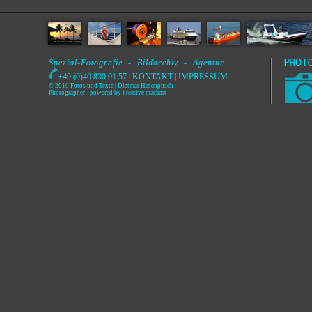
Spezial-Fotografie - Bildarchiv - Agentur
+49 (0)40 830 01 57 |
KONTAKT
|
IMPRESSUM
© 2010 Fotos und Texte | Dietmar Hasenpusch
Photographer
- powered by
kreative machart