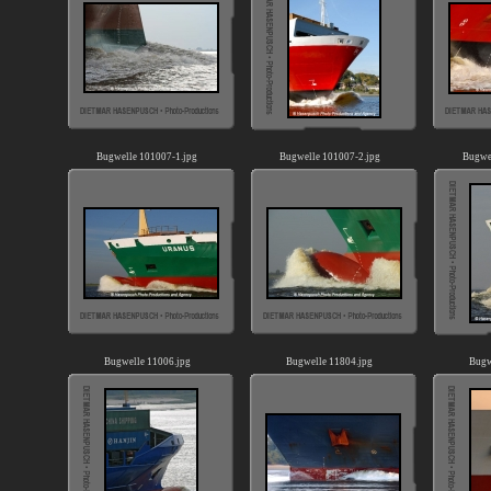
Bugwelle 101007-1.jpg
Bugwelle 101007-2.jpg
Bugwe
Bugwelle 11006.jpg
Bugwelle 11804.jpg
Bugw