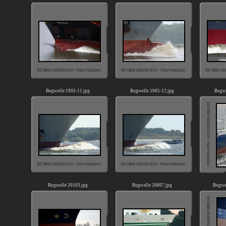
Bugwelle 1905-11.jpg
Bugwelle 1905-12.jpg
Bugwe
Bugwelle 20103.jpg
Bugwelle 20807.jpg
Bugwe