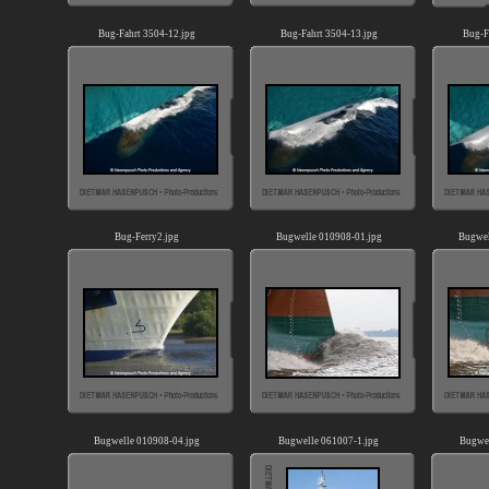
Bug-Fahrt 3504-12.jpg
Bug-Fahrt 3504-13.jpg
Bug-F
Bug-Ferry2.jpg
Bugwelle 010908-01.jpg
Bugwel
Bugwelle 010908-04.jpg
Bugwelle 061007-1.jpg
Bugwel