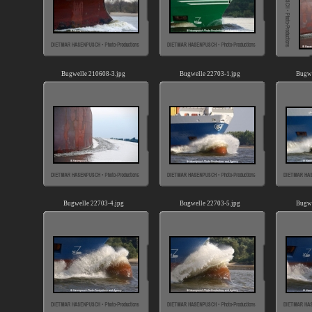
Bugwelle 210608-3.jpg
Bugwelle 22703-1.jpg
Bugwe
Bugwelle 22703-4.jpg
Bugwelle 22703-5.jpg
Bugwe