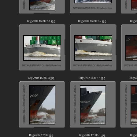
Bugwelle 160907-1.jpg
Bugwelle 160907-2.jpg
Bugwe
Bugwelle 16307-3.jpg
Bugwelle 16307-4.jpg
Bugwe
Bugwelle 17104.jpg
Bugwelle 17508-1.jpg
Bugwe