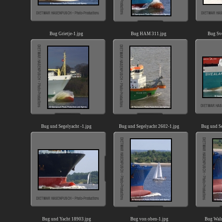
Bug Grietje-1.jpg
Bug HAM 311.jpg
Bug Sv
Bug und Segelyacht -1.jpg
Bug und Segelyacht 2602-1.jpg
Bug und S
Bug und Yacht 18903.jpg
Bug von oben-1.jpg
Bug Wal