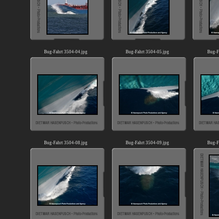
Bug-Fahrt 3504-04.jpg
Bug-Fahrt 3504-05.jpg
Bug-F
Bug-Fahrt 3504-08.jpg
Bug-Fahrt 3504-09.jpg
Bug-F