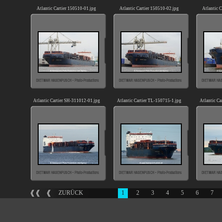
Atlantic Cartier 150510-01.jpg
Atlantic Cartier 150510-02.jpg
Atlantic C
Atlantic Cartier SH-311012-01.jpg
Atlantic Cartier TL-150715-1.jpg
Atlantic Ca
ZURÜCK
1
2
3
4
5
6
7