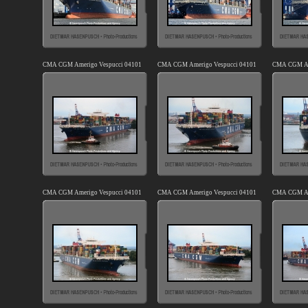
CMA CGM Amerigo Vespucci 041012-05.jpg
CMA CGM Amerigo Vespucci 041012-08.jpg
CMA CGM Ame
CMA CGM Amerigo Vespucci 041012-13.jpg
CMA CGM Amerigo Vespucci 041012-15.jpg
CMA CGM Ame