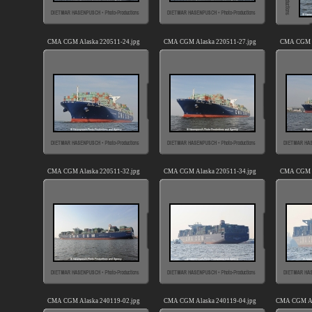
CMA CGM Alaska 220511-24.jpg
CMA CGM Alaska 220511-27.jpg
CMA CGM A
CMA CGM Alaska 220511-32.jpg
CMA CGM Alaska 220511-34.jpg
CMA CGM A
CMA CGM Alaska 240119-02.jpg
CMA CGM Alaska 240119-04.jpg
CMA CGM Al