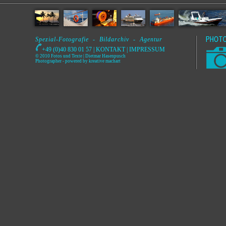
Spezial-Fotografie - Bildarchiv - Agentur
+49 (0)40 830 01 57 |
KONTAKT
|
IMPRESSUM
© 2010 Fotos und Texte | Dietmar Hasenpusch
Photographer
- powered by
kreative machart