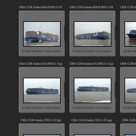
CMA CGM Alaska (KB-D280211-07).jpg
CMA CGM Alaska (KB-D280211-09).jpg
CMA CGM Al
CMA CGM Alaska (US-280211-1).jpg
CMA CGM Alaska (US-280211-2).jpg
CMA CGM Ala
CMA CGM Alaska 220511-02.jpg
CMA CGM Alaska 220511-05.jpg
CMA CGM A