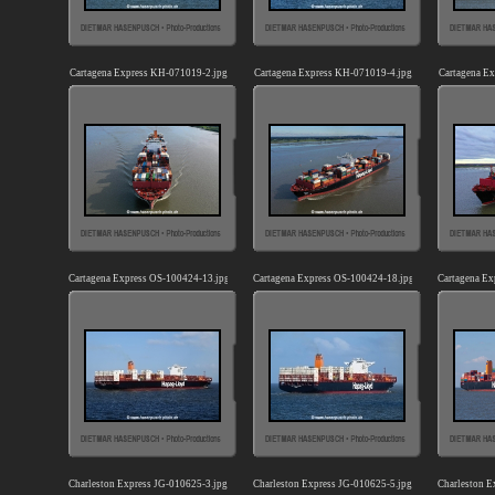
Cartagena Express KH-071019-2.jpg
Cartagena Express KH-071019-4.jpg
Cartagena E
Cartagena Express OS-100424-13.jpg
Cartagena Express OS-100424-18.jpg
Cartagena Ex
Charleston Express JG-010625-3.jpg
Charleston Express JG-010625-5.jpg
Charleston E