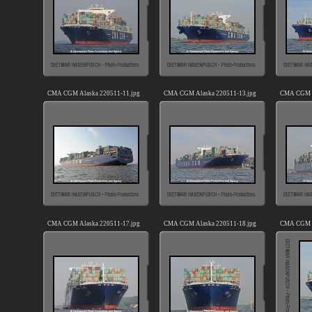
CMA CGM Alaska 220511-11.jpg
CMA CGM Alaska 220511-13.jpg
CMA CGM A
CMA CGM Alaska 220511-17.jpg
CMA CGM Alaska 220511-18.jpg
CMA CGM A