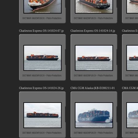
Charleston Express OS-141024-07.jpg
Charleston Express OS-141024-14.jpg
Charleston E
Charleston Express OS-141024-26.jpg
CMA CGM Alaska (KB-D280211-01).jpg
CMA CGM Al