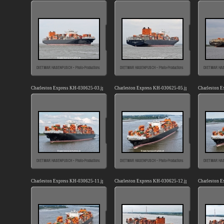
Charleston Express KH-030625-03.jpg
Charleston Express KH-030625-05.jpg
Charleston 
Charleston Express KH-030625-11.jpg
Charleston Express KH-030625-12.jpg
Charleston 