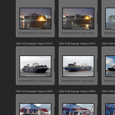
CMA CGM Amerigo Vespucci 020711-04.jpg
CMA CGM Amerigo Vespucci 020711-13.jpg
CMA CGM Ame
CMA CGM Amerigo Vespucci 040910-19.jpg
CMA CGM Amerigo Vespucci 040910-27.jpg
CMA CGM Ame