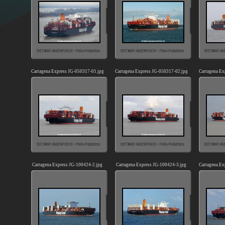
Cartagena Express JG-050317-01.jpg
Cartagena Express JG-050317-02.jpg
Cartagena Ex
Cartagena Express JG-100424-2.jpg
Cartagena Express JG-100424-3.jpg
Cartagena Ex