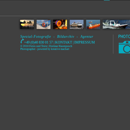
Spezial-Fotografie - Bildarchiv - Agentur
+49 (0)40 830 01 57 |
KONTAKT
|
IMPRESSUM
© 2010 Fotos und Texte | Dietmar Hasenpusch
Photographer
- powered by
kreative machart