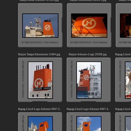
Hanjin Rome Schornst 121104.jpg
Hanjin Schornstein 16204-1.jpg
Hanjin Sch
Hanjin Tampa Schornstein 11004.jpg
Hanjin-Schornst-Logo 29208.jpg
Hapag-Lloyd 
Hapag-Lloyd Logo-Schornst 9907-3.jpg
Hapag-Lloyd Logo-Schornst 9907-4.jpg
Hapag-Lloyd 