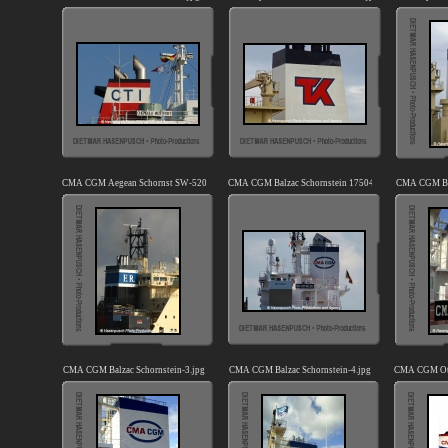
CMA CGM Aegean Schornst SW-5207.jpg
CMA CGM Balzac Schornstein 17504.jpg
CMA CGM Bal
CMA CGM Balzac Schornstein-3.jpg
CMA CGM Balzac Schornstein-4.jpg
CMA CGM Otel