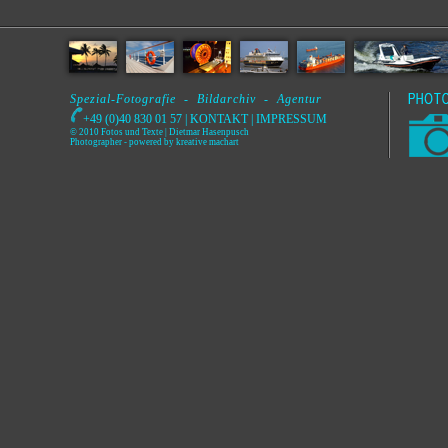
Spezial-Fotografie - Bildarchiv - Agentur
+49 (0)40 830 01 57 |
KONTAKT
|
IMPRESSUM
© 2010 Fotos und Texte | Dietmar Hasenpusch
Photographer
- powered by
kreative machart