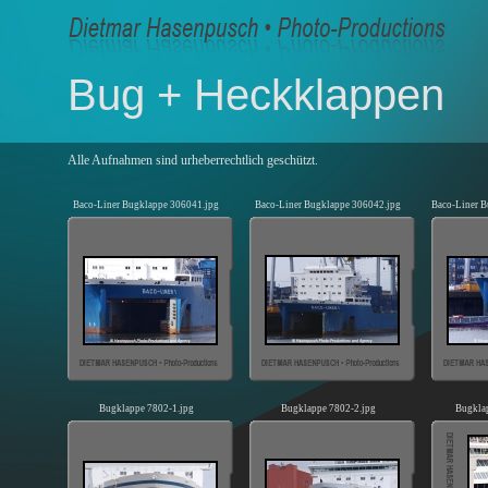
Bug + Heckklappen
Alle Aufnahmen sind urheberrechtlich geschützt.
Baco-Liner Bugklappe 306041.jpg
Baco-Liner Bugklappe 306042.jpg
Baco-Liner B
Bugklappe 7802-1.jpg
Bugklappe 7802-2.jpg
Bugkla