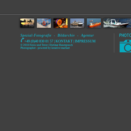
Spezial-Fotografie - Bildarchiv - Agentur
+49 (0)40 830 01 57 |
KONTAKT
|
IMPRESSUM
© 2010 Fotos und Texte | Dietmar Hasenpusch
Photographer
- powered by
kreative machart