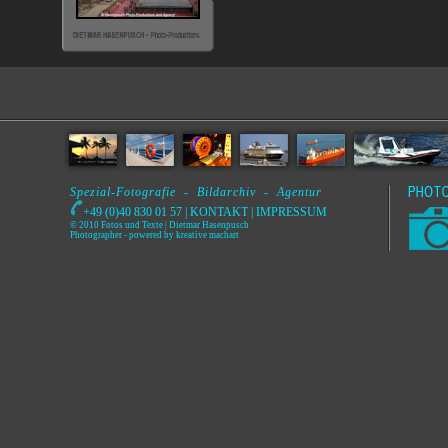
Spezial-Fotografie - Bildarchiv - Agentur
+49 (0)40 830 01 57 |
KONTAKT
|
IMPRESSUM
© 2010 Fotos und Texte | Dietmar Hasenpusch
Photographer
- powered by
kreative machart