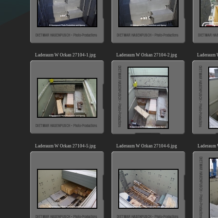
Laderaum W Orkan 27104-1.jpg
Laderaum W Orkan 27104-2.jpg
Laderaum 
Laderaum W Orkan 27104-5.jpg
Laderaum W Orkan 27104-6.jpg
Laderaum 