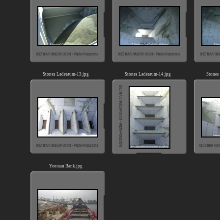
Stones Laderaum-13.jpg
Stones Laderaum-14.jpg
Stones
Yeoman Bank.jpg