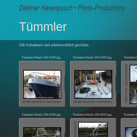
Tümmler
Alle Aufnahmen sind urheberrechtlich geschützt.
Tuemmler Details 106-01SW.jpg
Tuemmler Details 106-02SW.jpg
Tuemmler 
Tuemmler Details 106-05SW.jpg
Tuemmler Details 106-06SW.jpg
Tuemmler D