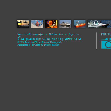
Spezial-Fotografie - Bildarchiv - Agentur
+49 (0)40 830 01 57 |
KONTAKT
|
IMPRESSUM
© 2010 Fotos und Texte | Dietmar Hasenpusch
Photographer
- powered by
kreative machart