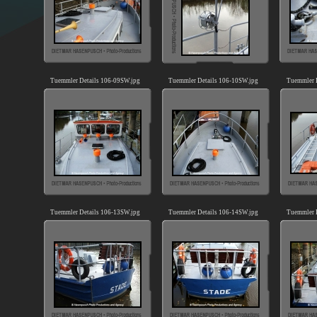
Tuemmler Details 106-09SW.jpg
Tuemmler Details 106-10SW.jpg
Tuemmler 
Tuemmler Details 106-13SW.jpg
Tuemmler Details 106-14SW.jpg
Tuemmler 