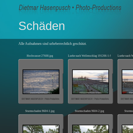
Schäden
Alle Aufnahmen sind urheberrechtlich geschützt.
Hochwasser 27608.jpg
Luehe nach Wellenschlag 191206-1-SW.jpg
Luehe nach W
Sturmschaden 9604-1.jpg
Sturmschaden 9604-2.jpg
Sturms