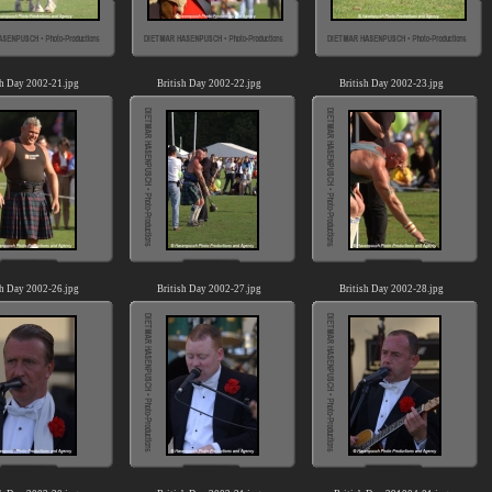
sh Day 2002-21.jpg
British Day 2002-22.jpg
British Day 2002-23.jpg
sh Day 2002-26.jpg
British Day 2002-27.jpg
British Day 2002-28.jpg