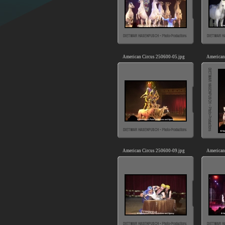
American Circus 250600-05.jpg
American
American Circus 250600-09.jpg
American