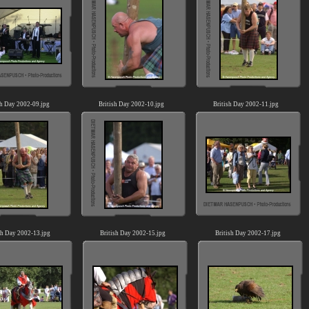
sh Day 2002-09.jpg
British Day 2002-10.jpg
British Day 2002-11.jpg
sh Day 2002-13.jpg
British Day 2002-15.jpg
British Day 2002-17.jpg