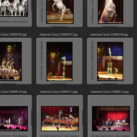
 Circus 250600-06.jpg
American Circus 250600-07.jpg
American Circus 250600-08.jpg
 Circus 250600-10.jpg
American Circus 250600-11.jpg
American Circus 250600-12.jpg