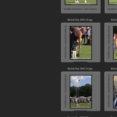
British Day 2002-20.jpg
Briti
British Day 2002-24.jpg
Briti