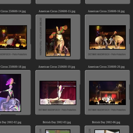
 Circus 250600-14.jpg
American Circus 250600-15.jpg
American Circus 250600-16.jpg
 Circus 250600-18.jpg
American Circus 250600-19.jpg
American Circus 250600-20.jpg
sh Day 2002-02.jpg
British Day 2002-03.jpg
British Day 2002-06.jpg