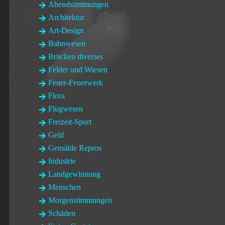
Abendstimmungen
Architektur
Art-Design
Bahnwesen
Brücken diverses
Felder und Wiesen
Feuer-Feuerwerk
Flora
Flugwesen
Freizeit-Sport
Geld
Gemälde Repros
Industrie
Landgewinnung
Menschen
Morgenstimmungen
Schäden