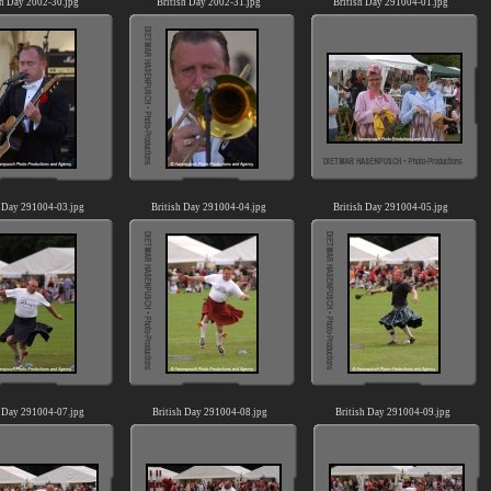
sh Day 2002-30.jpg
British Day 2002-31.jpg
British Day 291004-01.jpg
h Day 291004-03.jpg
British Day 291004-04.jpg
British Day 291004-05.jpg
h Day 291004-07.jpg
British Day 291004-08.jpg
British Day 291004-09.jpg