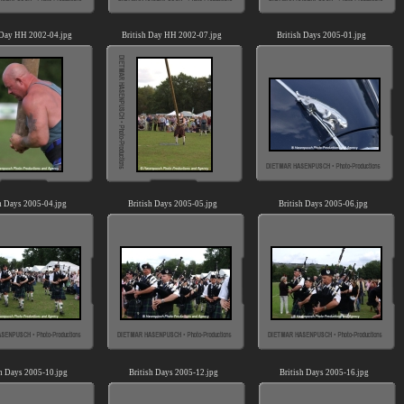
 Day HH 2002-04.jpg
British Day HH 2002-07.jpg
British Days 2005-01.jpg
h Days 2005-04.jpg
British Days 2005-05.jpg
British Days 2005-06.jpg
sh Days 2005-10.jpg
British Days 2005-12.jpg
British Days 2005-16.jpg