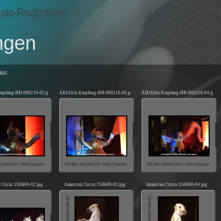
ngen
tzt.
mpfang-HH 090210-02.jpg
AIDAblu-Empfang-HH 090210-03.jpg
AIDAblu-Empfang-HH 090210-04.jpg
 Circus 250600-02.jpg
American Circus 250600-03.jpg
American Circus 250600-04.jpg