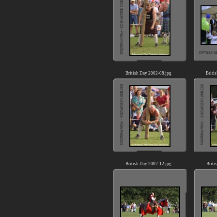
British Day 2002-08.jpg
Briti
British Day 2002-12.jpg
Briti