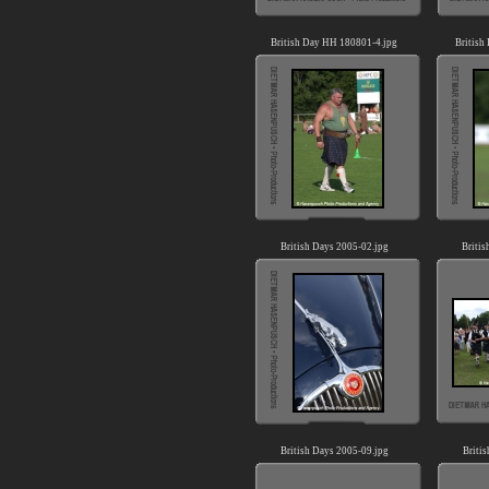
British Day HH 180801-4.jpg
British
British Days 2005-02.jpg
Britis
British Days 2005-09.jpg
Briti