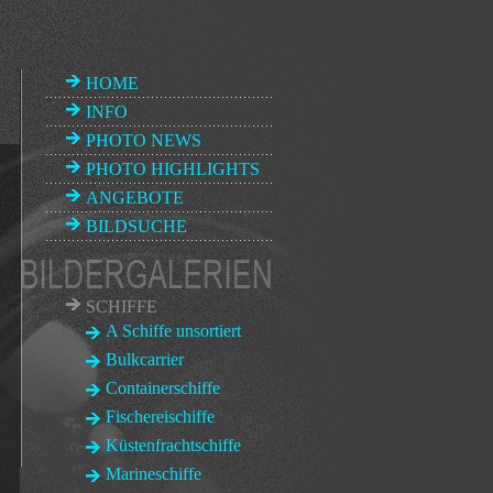
HOME
INFO
PHOTO NEWS
PHOTO HIGHLIGHTS
ANGEBOTE
BILDSUCHE
SCHIFFE
A Schiffe unsortiert
Bulkcarrier
Containerschiffe
Fischereischiffe
Küstenfrachtschiffe
.jpg
Marineschiffe