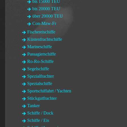
bis 15000 TEU
bis 20000 TEU
über 20000 TEU
Con-Mzw-Fr
Fischereischiffe
Küstenfrachtschiffe
Marineschiffe
Passagierschiffe
Ro-Ro-Schiffe
Segelschiffe
Spezialfrachter
Spezialschiffe
Sportschiffahrt / Yachten
Stückgutfrachter
Tanker
Schiffe / Dock
Schiffe / Eis