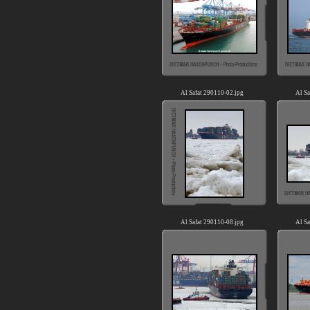
Al Safat 290110-02.jpg
Al Sa
Al Safat 290110-08.jpg
Al Sa