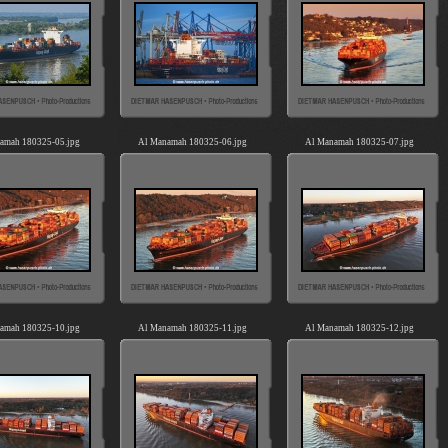
amah 180325-05.jpg
Al Manamah 180325-06.jpg
Al Manamah 180325-07.jpg
amah 180325-10.jpg
Al Manamah 180325-11.jpg
Al Manamah 180325-12.jpg